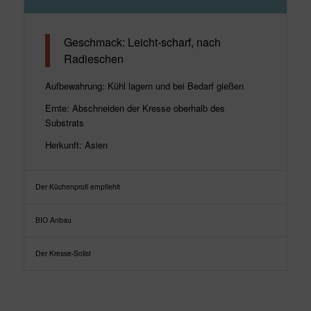
Geschmack: Leicht-scharf, nach
Radieschen
Aufbewahrung: Kühl lagern und bei Bedarf gießen
Ernte: Abschneiden der Kresse oberhalb des
Substrats
Herkunft: Asien
Der Küchenprofi empfiehlt
BIO Anbau
Der Kresse-Solist