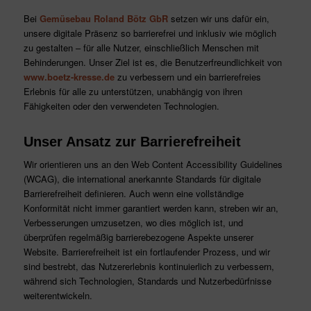
Bei
Gemüsebau Roland Bötz GbR
setzen wir uns dafür ein,
unsere digitale Präsenz so barrierefrei und inklusiv wie möglich
zu gestalten – für alle Nutzer, einschließlich Menschen mit
Behinderungen. Unser Ziel ist es, die Benutzerfreundlichkeit von
www.boetz-kresse.de
zu verbessern und ein barrierefreies
Erlebnis für alle zu unterstützen, unabhängig von ihren
Fähigkeiten oder den verwendeten Technologien.
Unser Ansatz zur Barrierefreiheit
Wir orientieren uns an den Web Content Accessibility Guidelines
(WCAG), die international anerkannte Standards für digitale
Barrierefreiheit definieren. Auch wenn eine vollständige
Konformität nicht immer garantiert werden kann, streben wir an,
Verbesserungen umzusetzen, wo dies möglich ist, und
überprüfen regelmäßig barrierebezogene Aspekte unserer
Website. Barrierefreiheit ist ein fortlaufender Prozess, und wir
sind bestrebt, das Nutzererlebnis kontinuierlich zu verbessern,
während sich Technologien, Standards und Nutzerbedürfnisse
weiterentwickeln.