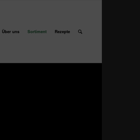
Über uns
Sortiment
Rezepte