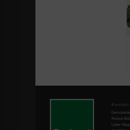
Kontakt
Gemüseba
Roland Bö
Loher Haup